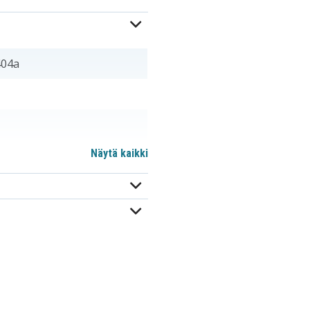
404a
Näytä kaikki