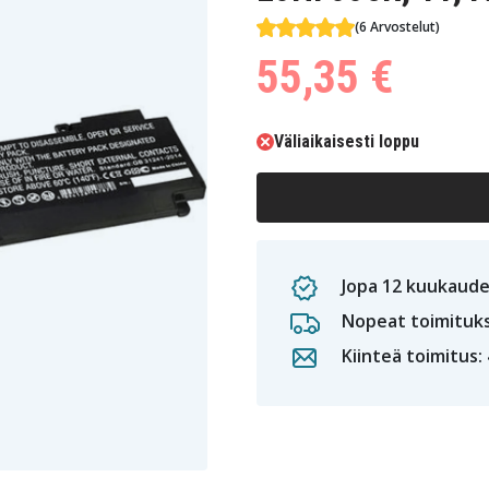
(6 Arvostelut)
55,35 €
Väliaikaisesti loppu
Jopa 12 kuukaude
Nopeat toimituk
Kiinteä toimitus: 