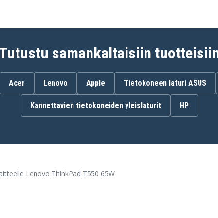
Tutustu samankaltaisiin tuotteisii
Acer
Lenovo
Apple
Tietokoneen laturi ASUS
Kannettavien tietokoneiden yleislaturit
HP
laitteelle Lenovo ThinkPad T550 65W