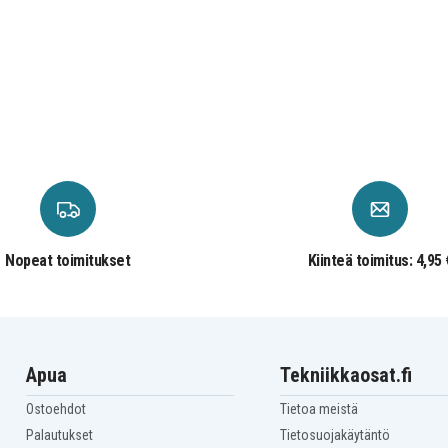
Nopeat toimitukset
Kiinteä toimitus: 4,95 
Apua
Tekniikkaosat.fi
Ostoehdot
Tietoa meistä
Palautukset
Tietosuojakäytäntö