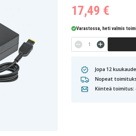
17,49 €
Varastossa, heti valmis toim
Jopa 12 kuukaude
Nopeat toimituk
Kiinteä toimitus: 