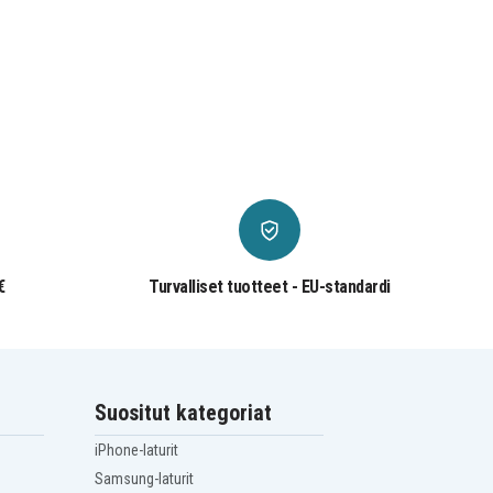
€
Turvalliset tuotteet - EU-standardi
Suositut kategoriat
iPhone-laturit
Samsung-laturit