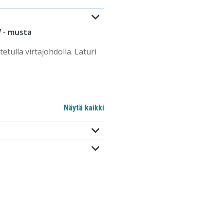
W - musta
tulla virtajohdolla. Laturi
Näytä kaikki