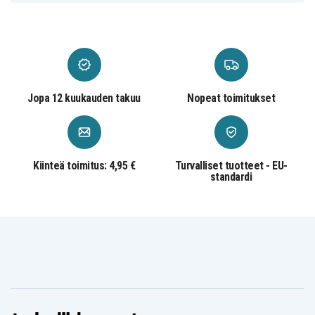
Jopa 12 kuukauden takuu
Nopeat toimitukset
Kiinteä toimitus: 4,95 €
Turvalliset tuotteet - EU-
standardi