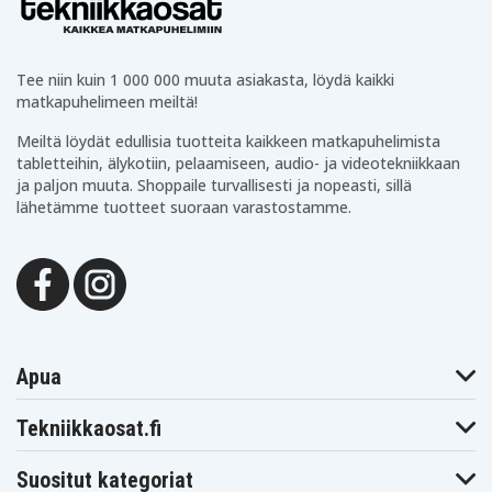
Tee niin kuin 1 000 000 muuta asiakasta, löydä kaikki
matkapuhelimeen meiltä!
Meiltä löydät edullisia tuotteita kaikkeen matkapuhelimista
tabletteihin, älykotiin, pelaamiseen, audio- ja videotekniikkaan
ja paljon muuta. Shoppaile turvallisesti ja nopeasti, sillä
lähetämme tuotteet suoraan varastostamme.
Apua
Tekniikkaosat.fi
Suositut kategoriat