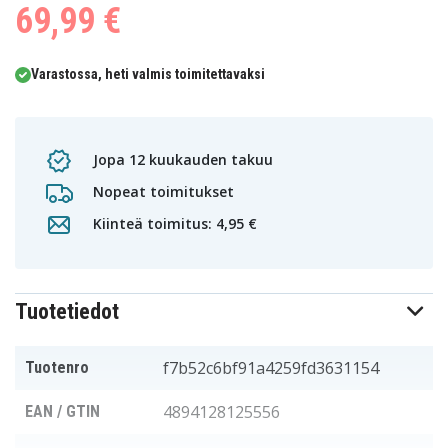
69,99 €
Varastossa, heti valmis toimitettavaksi
Jopa 12 kuukauden takuu
Nopeat toimitukset
Kiinteä toimitus: 4,95 €
Tuotetiedot
f7b52c6bf91a4259fd3631154
Tuotenro
4894128125556
EAN / GTIN