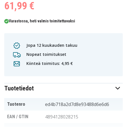
61,99 €
Varastossa, heti valmis toimitettavaksi
Jopa 12 kuukauden takuu
Nopeat toimitukset
Kiinteä toimitus: 4,95 €
Tuotetiedot
ed4b718a2d7d8e93488d6e6d6
Tuotenro
4894128028215
EAN / GTIN