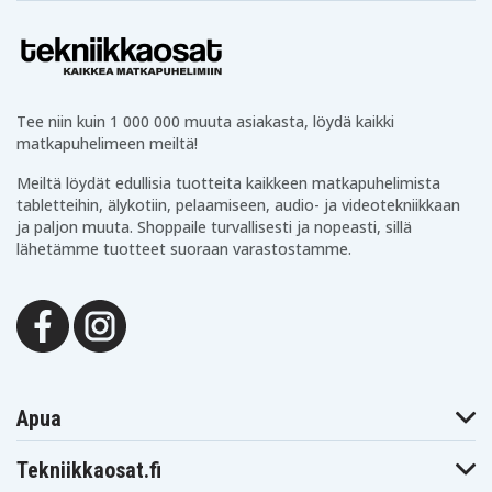
Tee niin kuin 1 000 000 muuta asiakasta, löydä kaikki
matkapuhelimeen meiltä!
Meiltä löydät edullisia tuotteita kaikkeen matkapuhelimista
tabletteihin, älykotiin, pelaamiseen, audio- ja videotekniikkaan
ja paljon muuta. Shoppaile turvallisesti ja nopeasti, sillä
lähetämme tuotteet suoraan varastostamme.
Apua
Tekniikkaosat.fi