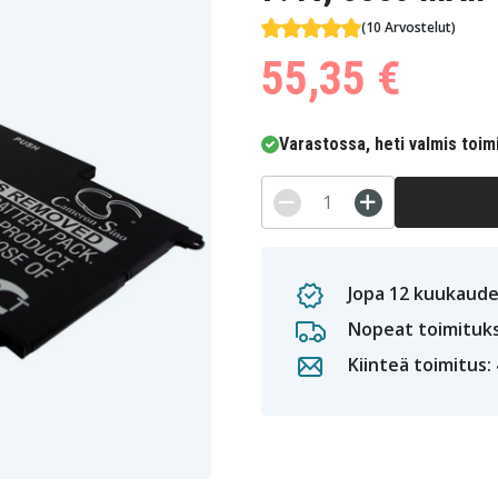
(10 Arvostelut)
55,35 €
Varastossa, heti valmis toim
Jopa 12 kuukaude
Nopeat toimituk
Kiinteä toimitus: 