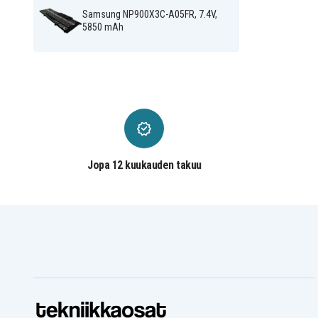
A08DE
Samsung NP900X3C-
Samsung NP900X3C-A05FR, 7.4V,
Samsung NP900X3C-AB2
AB2AU
5850 mAh
Samsung NP900X3C-
Samsung NP900X3C-MS1
MS1DE
Samsung NP900X3D-
Samsung NP900X3D-A01
A01AU
Samsung NP900X3D-
Samsung NP900X3D-
A01CN
A01DE
Samsung NP900X3D-
Samsung NP900X3D-
A01IT
A01MX
Samsung NP900X3D-
Samsung NP900X3D-
A01UK
A01US
Samsung NP900X3D-
Samsung NP900X3D-A02
A02CH
Jopa 12 kuukauden takuu
Samsung NP900X3D-
Samsung NP900X3D-A0
A02US
Samsung NP900X3D-
Samsung NP900X3D-
A03CH
A03DE
Samsung NP900X3D-
Samsung NP900X3D-
A03IT
A03PH
Samsung NP900X3D-
Samsung NP900X3D-A0
A03US
Samsung NP900X3D-
Samsung NP900X3D-
A04FR
A04US
Samsung NP900X3D-
Samsung NP900X3D-
A05CN
A05ES