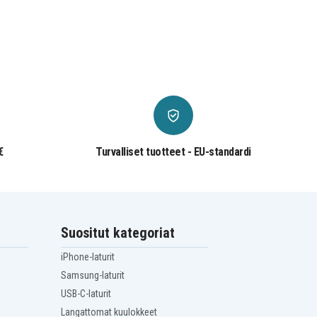
€
Turvalliset tuotteet - EU-standardi
Suositut kategoriat
iPhone-laturit
Samsung-laturit
USB-C-laturit
Langattomat kuulokkeet