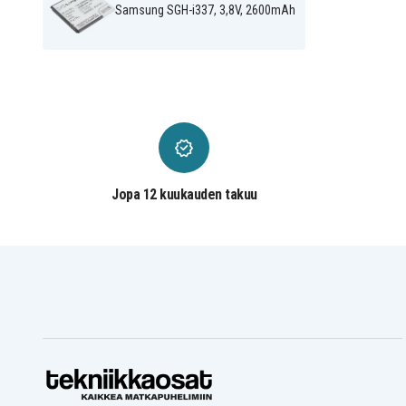
Samsung SGH-i337, 3,8V, 2600mAh
Jopa 12 kuukauden takuu