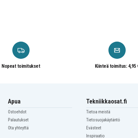
Nopeat toimitukset
Kiinteä toimitus: 4,95 
Apua
Tekniikkaosat.fi
Ostoehdot
Tietoa meistä
Palautukset
Tietosuojakäytäntö
Ota yhteyttä
Evästeet
Inspiraatio