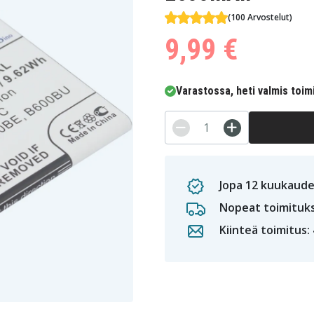
(100 Arvostelut)
9,99 €
Varastossa, heti valmis toim
Jopa 12 kuukaude
Nopeat toimituk
Kiinteä toimitus: 