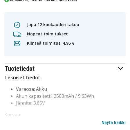
Jopa 12 kuukauden takuu
Nopeat toimitukset
Kiinteä toimitus: 4,95 €
Tuotetiedot
Tekniset tiedot:
Varaosa: Akku
Akun kapasitetti: 2500mAh / 9.63Wh
Jännite: 3.85V
Korvaa
:
Näytä kaikki
Samsung