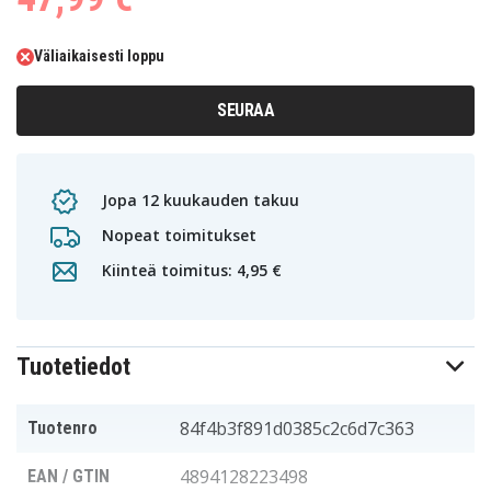
Väliaikaisesti loppu
SEURAA
Jopa 12 kuukauden takuu
Nopeat toimitukset
Kiinteä toimitus: 4,95 €
Tuotetiedot
84f4b3f891d0385c2c6d7c363
Tuotenro
4894128223498
EAN / GTIN