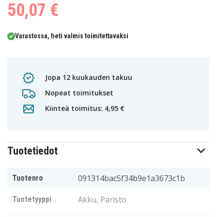
50,07 €
Varastossa, heti valmis toimitettavaksi
Jopa 12 kuukauden takuu
Nopeat toimitukset
Kiinteä toimitus: 4,95 €
Tuotetiedot
091314bac5f34b9e1a3673c1b
Tuotenro
Akku, Paristo
Tuotetyyppi