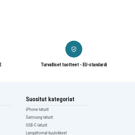
€
Turvalliset tuotteet - EU-standardi
Suositut kategoriat
iPhone-laturit
Samsung-laturit
USB-C-laturit
Langattomat kuulokkeet