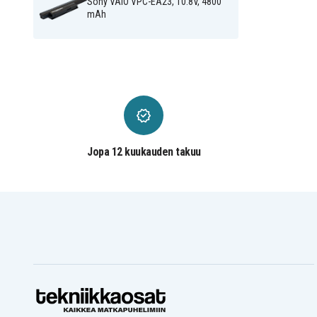
Sony VAIO VPC-EB200C
Sony VAIO VPC-EB21
Sony VAIO VPC-EA23, 10.8V, 4800
Sony VAIO VPC-EB21EN
Sony VAIO VPC-EB21FG
mAh
Sony VAIO VPC-EB22EG
Sony VAIO VPC-EB22EN
Sony VAIO VPC-EB23FG
Sony VAIO VPC-EB24EN
Sony VAIO VPC-EB25EC
Sony VAIO VPC-EB25EC
Sony VAIO VPC-EB25ECI
Sony VAIO VPC-EB25FG
Sony VAIO VPC-EB26
Sony VAIO VPC-EB26FA
Sony VAIO VPC-EB26FG
Sony VAIO VPC-EB27
Sony VAIO VPC-EB27EC/PI
Sony VAIO VPC-EB27EC
Sony VAIO VPC-EB27ECI
Sony VAIO VPC-EB27FA
Sony VAIO VPC-EB27FW
Sony VAIO VPC-EB28
Sony VAIO VPC-EB2S2C
Sony VAIO VPC-EB2S3C
Jopa 12 kuukauden takuu
Sony VAIO VPC-EB2S5C
Sony VAIO VPC-EB3
Sony VAIO VPC-EB35
Sony VAIO VPC-EB37
Sony VAIO VPC-EB42
Sony VAIO VPC-EB43
Sony VAIO VPC-EB45
Sony VAIO VPC-EB46
Sony VAIO VPC-EC1
Sony VAIO VPC-EC15FG
Sony VAIO VPC-EC3
Sony VAIO VPC-EC4
Sony VAIO VPC-EE25FG
Sony VAIO VPC-EE26FG
Sony VAIO VPC-EE4
Sony VAIO VPC-EF3
Sony Vaio PCG-61315L
Sony Vaio VPC-E1Z1E
Sony Vaio VPC-EA12EA/BI
Sony Vaio VPC-EA12EG/
Sony Vaio VPC-EA12EN/BI
Sony Vaio VPC-EA13EH/
Sony Vaio VPC-EA15FA/B
Sony Vaio VPC-EA15FA/