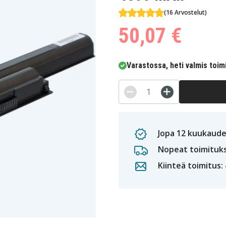
(16 Arvostelut)
50,07 €
Varastossa, heti valmis toim
Jopa 12 kuukaude
Nopeat toimituk
Kiinteä toimitus: 