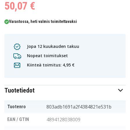
50,07 €
Varastossa, heti valmis toimitettavaksi
Jopa 12 kuukauden takuu
Nopeat toimitukset
Kiinteä toimitus: 4,95 €
Tuotetiedot
803adb1691a2f4384821e531b
Tuotenro
4894128038009
EAN / GTIN