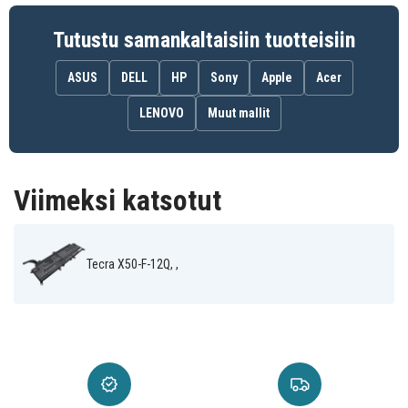
BTO
Tutustu samankaltaisiin tuotteisiin
ASUS
DELL
HP
Sony
Apple
Acer
LENOVO
Muut mallit
Viimeksi katsotut
Tecra X50-F-12Q, ,