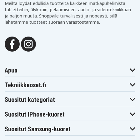
Meiltä löydät edullisia tuotteita kaikkeen matkapuhelimista
tabletteihin, älykotiin, pelaamiseen, audio- ja videotekniikkaan
ja paljon muuta. Shoppaile turvallisesti ja nopeasti, sillä
lähetämme tuotteet suoraan varastostamme.
Apua
Tekniikkaosat.fi
Suositut kategoriat
Suositut iPhone-kuoret
Suositut Samsung-kuoret