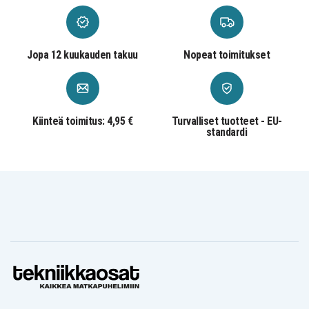
1(AMD)21JT0007ML
1(AMD)21JT0007MN
1(AMD)21JT00
ThinkPad E16 Gen
ThinkPad E16 Gen
ThinkPad E16
1(AMD)21JT0007MX
1(AMD)21JT0007MZ
1(AMD)21JT00
ThinkPad E16 Gen
ThinkPad E16 Gen
ThinkPad E16
1(AMD)21JT0007PE
1(AMD)21JT0007PG
1(AMD)21JT00
Jopa 12 kuukauden takuu
Nopeat toimitukset
ThinkPad E16 Gen
ThinkPad E16 Gen
ThinkPad E16
1(AMD)21JT0007RK
1(AMD)21JT0007RT
1(AMD)21JT00
ThinkPad E16 Gen
ThinkPad E16 Gen
ThinkPad E16
1(AMD)21JT0007SP
1(AMD)21JT0007UE
1(AMD)21JT00
ThinkPad E16 Gen
ThinkPad E16 Gen
ThinkPad E16
1(AMD)21JT0007YA
1(AMD)21JT0007ZA
1(AMD)21JT00
Kiinteä toimitus: 4,95 €
Turvalliset tuotteet - EU-
ThinkPad E16 Gen
ThinkPad E16 Gen
ThinkPad E16
standardi
1(AMD)21JT0008AT
1(AMD)21JT0008BM
1(AMD)21JT00
ThinkPad E16 Gen
ThinkPad E16 Gen
ThinkPad E16
1(AMD)21JT0008CX
1(AMD)21JT0008CY
1(AMD)21JT00
ThinkPad E16 Gen
ThinkPad E16 Gen
ThinkPad E16
1(AMD)21JT0008EE
1(AMD)21JT0008EQ
1(AMD)21JT00
ThinkPad E16 Gen
ThinkPad E16 Gen
ThinkPad E16
1(AMD)21JT0008FR
1(AMD)21JT0008GB
1(AMD)21JT00
ThinkPad E16 Gen
ThinkPad E16 Gen
ThinkPad E16
1(AMD)21JT0008GM
1(AMD)21JT0008GP
1(AMD)21JT00
ThinkPad E16 Gen
ThinkPad E16 Gen
ThinkPad E16
1(AMD)21JT0008GR
1(AMD)21JT0008HV
1(AMD)21JT00
ThinkPad E16 Gen
ThinkPad E16 Gen
ThinkPad E16
1(AMD)21JT0008IV
1(AMD)21JT0008IW
1(AMD)21JT00
ThinkPad E16 Gen
ThinkPad E16 Gen
ThinkPad E16
1(AMD)21JT0008MB
1(AMD)21JT0008MD
1(AMD)21JT0