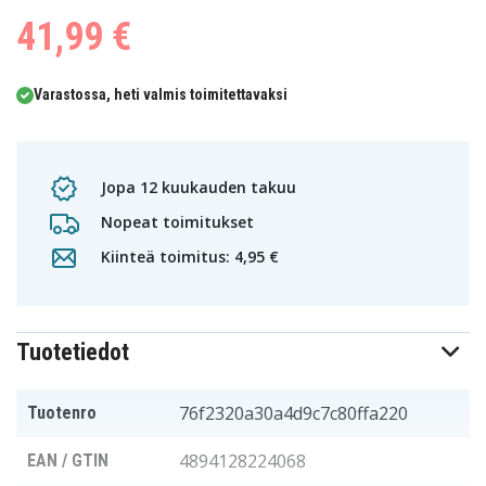
41,99 €
Varastossa, heti valmis toimitettavaksi
Jopa 12 kuukauden takuu
Nopeat toimitukset
Kiinteä toimitus: 4,95 €
Tuotetiedot
76f2320a30a4d9c7c80ffa220
Tuotenro
4894128224068
EAN / GTIN