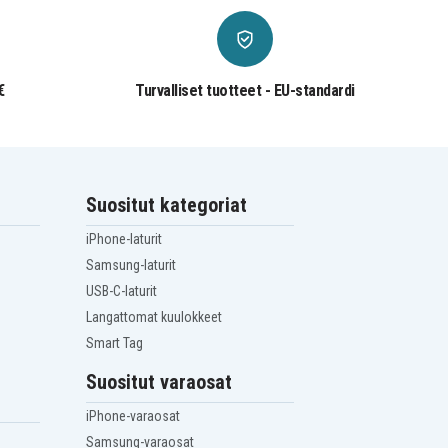
€
Turvalliset tuotteet - EU-standardi
Suositut kategoriat
iPhone-laturit
Samsung-laturit
USB-C-laturit
Langattomat kuulokkeet
Smart Tag
Suositut varaosat
iPhone-varaosat
Samsung-varaosat