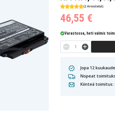
(2 Arvostelut)
46,55 €
Varastossa, heti valmis toim
Jopa 12 kuukaude
Nopeat toimituk
Kiinteä toimitus: 