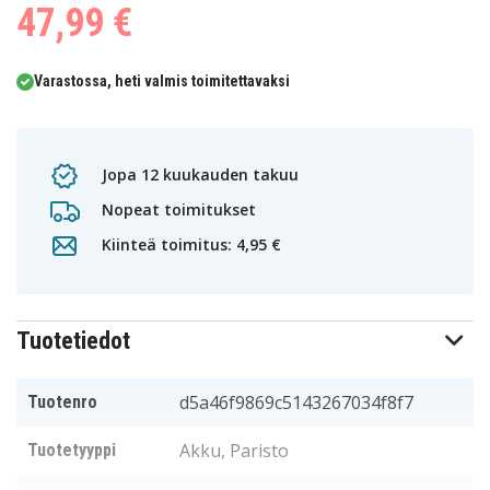
47,99 €
Varastossa, heti valmis toimitettavaksi
Jopa 12 kuukauden takuu
Nopeat toimitukset
Kiinteä toimitus: 4,95 €
Tuotetiedot
d5a46f9869c5143267034f8f7
Tuotenro
Akku, Paristo
Tuotetyyppi