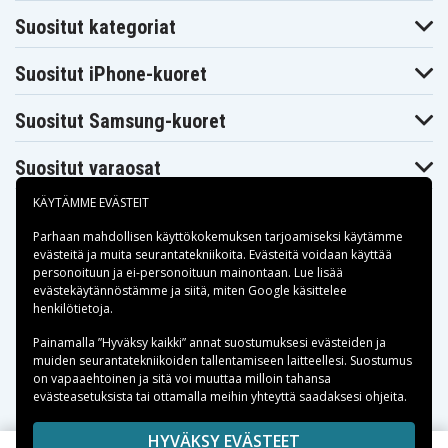
Toshiba
Toshiba
Toshiba
Suositut kategoriat
Satellite C50D-
Satellite C50D-
Satellite C50D
ABT2N11
AST2NX1
Toshiba
Toshiba
Toshiba
Suositut iPhone-kuoret
Satellite C50t
Satellite C55
Satellite C55D
Toshiba
Toshiba
Toshiba
Satellite C55Dt
Satellite C55t
Satellite C70
Suositut Samsung-kuoret
Toshiba
Toshiba
Toshiba
Satellite C70-A
Satellite C70D
Satellite C75
Toshiba
Toshiba
Toshiba
Suositut varaosat
Satellite C75D
Satellite C800
Satellite C800D
Toshiba
Toshiba
Toshiba
KÄYTÄMME EVÄSTEIT
Satellite C805-
Satellite C805-
Satellite C805
C10B
T01B
Parhaan mahdollisen käyttökokemuksen tarjoamiseksi käytämme
Toshiba
Toshiba
Toshiba
Satellite C805-
Satellite C805-
Satellite C805-
evästeitä
ja muita seurantatekniikoita. Evästeitä voidaan käyttää
T03B
T06B
T07B
personoituun ja ei-personoituun mainontaan. Lue lisää
Toshiba
Toshiba
Maksuvaihtoehdot
evästekäytännöstämme ja siitä, miten
Google käsittelee
Toshiba
Satellite C805-
Satellite C805D-
Satellite C805D
henkilötietoja
.
T23R
T08B
Toshiba
Toimitusvaihtoehdot
Toshiba
Toshiba
Painamalla ”Hyväksy kaikki” annat suostumuksesi evästeiden ja
Satellite C805D-
Satellite C840
Satellite C840D
T09B
muiden seurantatekniikoiden tallentamiseen laitteellesi. Suostumus
on vapaaehtoinen ja sitä voi muuttaa milloin tahansa
Toshiba
Toshiba
Toshiba
Satellite C845-
evästeasetuksista tai ottamalla meihin yhteyttä saadaksesi ohjeita.
Satellite C845
Satellite C845D
S4230
Toshiba
Toshiba
Toshiba
Copyright © 2026, Spares Nordic AB
HYVÄKSY EVÄSTEET
Satellite C850-
Satellite C850-
Satellite C850