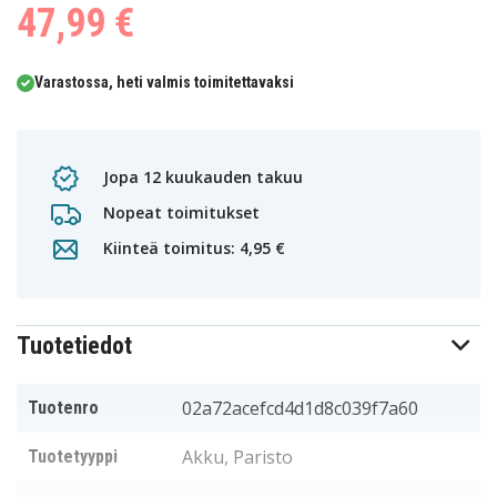
47,99 €
Varastossa, heti valmis toimitettavaksi
Jopa 12 kuukauden takuu
Nopeat toimitukset
Kiinteä toimitus: 4,95 €
Tuotetiedot
02a72acefcd4d1d8c039f7a60
Tuotenro
Akku, Paristo
Tuotetyyppi