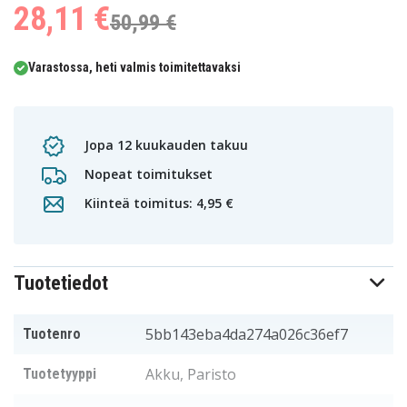
28,11 €
50,99 €
Varastossa, heti valmis toimitettavaksi
Jopa 12 kuukauden takuu
Nopeat toimitukset
Kiinteä toimitus: 4,95 €
Tuotetiedot
5bb143eba4da274a026c36ef7
Tuotenro
Akku, Paristo
Tuotetyyppi