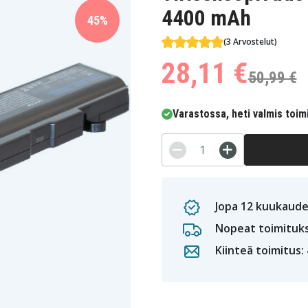
4400 mAh
45%
(3 Arvostelut)
28,11 €
50,99 €
Varastossa, heti valmis toim
Jopa 12 kuukaude
Nopeat toimituk
Kiinteä toimitus: 