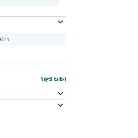
07ed
Näytä kaikki