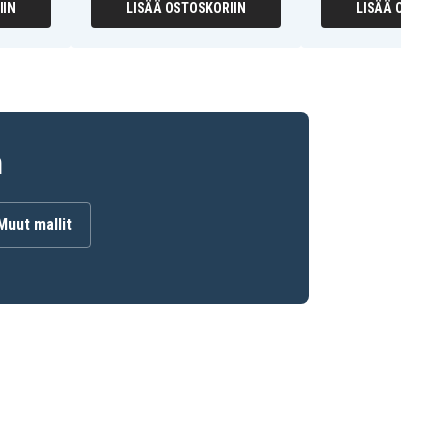
IIN
LISÄÄ OSTOSKORIIN
LISÄÄ OSTOSKO
n
Muut mallit