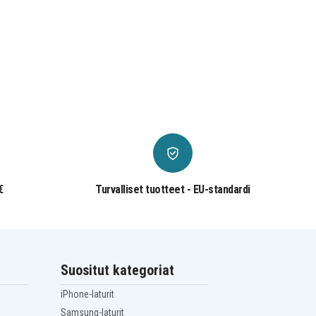
€
Turvalliset tuotteet - EU-standardi
Suositut kategoriat
iPhone-laturit
Samsung-laturit