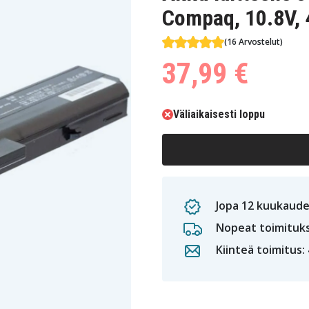
Compaq, 10.8V,
(16 Arvostelut)
37,99 €
Väliaikaisesti loppu
Jopa 12 kuukaude
Nopeat toimituk
Kiinteä toimitus: 